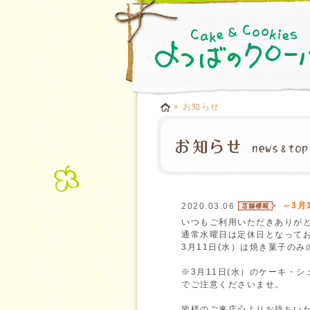
» お知らせ
～3月
2020.03.06
いつもご利用いただきありが
通常水曜日は定休日となって
3月11日(水）は焼き菓子の
※3月11日(水）のケーキ・
でご注意くださいませ。
皆様のご来店心よりお待ちいた