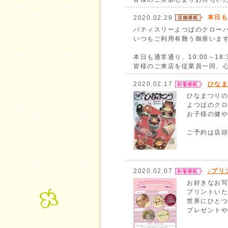
本日も
2020.02.29
パティスリーよつばのクロー
いつもご利用有難う御座いま
本日も通常通り、10:00～1
皆様のご来店を従業員一同、
2020.02.17
ひなま
ひなまつりの
よつばのクロ
お子様の健や
ご予約は店頭
2020.02.07
♪プリ
お好きなお写
プリントいた
世界にひとつ
プレゼントや