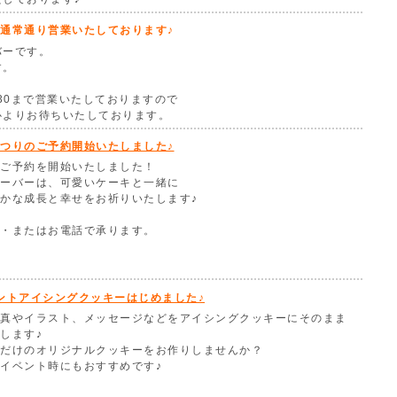
通常通り営業いたしております♪
バーです。
す。
8:30まで営業いたしておりますので
心よりお待ちいたしております。
つりのご予約開始いたしました♪
ご予約を開始いたしました！
ーバーは、可愛いケーキと一緒に
かな成長と幸せをお祈りいたします♪
・またはお電話で承ります。
ントアイシングクッキーはじめました♪
真やイラスト、メッセージなどをアイシングクッキーにそのまま
します♪
だけのオリジナルクッキーをお作りしませんか？
イベント時にもおすすめです♪