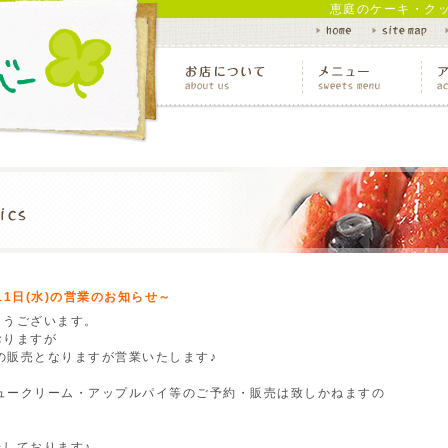
恵庭のケーキ・ク
11日(水)の営業のお知らせ～
とうございます。
おりますが
みの販売となりますが営業いたします♪
シュークリーム・アップルパイ等のご予約・販売は致しかねますの
しております♪