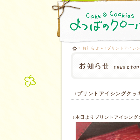
»
お知らせ
» ♪プリントアイシ
♪プリントアイシングクッ
♪本日よりプリントアイシング