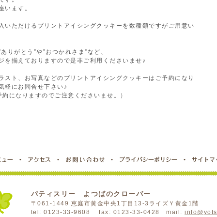
座います。
入いただけるプリントアイシングクッキーを数種類ですがご用意い
ありがとう”や”おつかれさま”など、
ジを揃えておりますので是非ご利用くださいませ♪
ラスト、お写真などのプリントアイシングクッキーはご予約になり
気軽にお問合せ下さい♪
予約になりますのでご注意くださいませ。）
パティスリー よつばのクローバー
〒061-1449 恵庭市黄金中央1丁目13-3ライズＹ黄金1階
tel: 0123-33-9608 fax: 0123-33-0428 mail:
info@yot