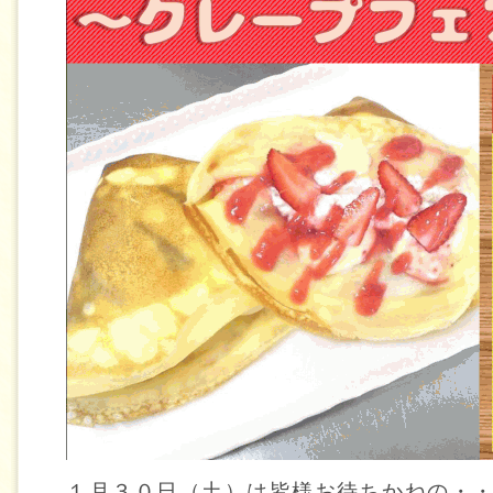
１月３０日（土）は皆様お待ちかねの・