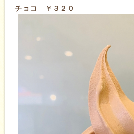
チョコ ￥３２０