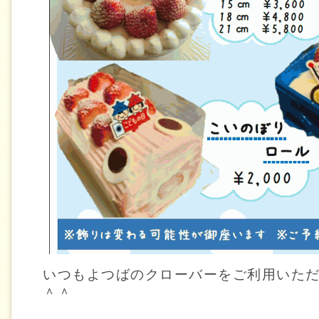
いつもよつばのクローバーをご利用いた
＾＾