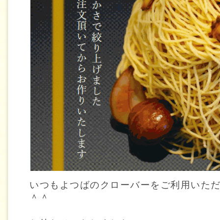
いつもよつばのクローバーをご利用いた
＾＾