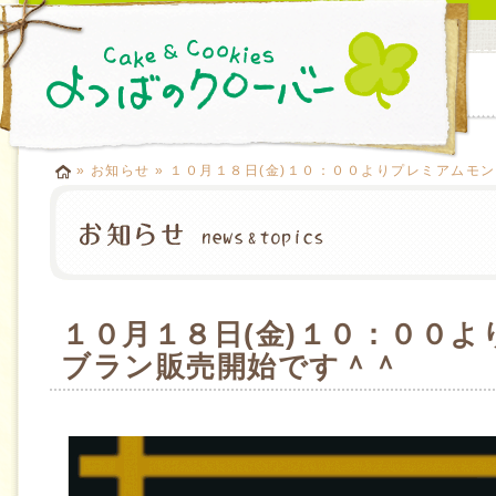
»
お知らせ
» １０月１８日(金)１０：００よりプレミアムモ
１０月１８日(金)１０：００
ブラン販売開始です＾＾