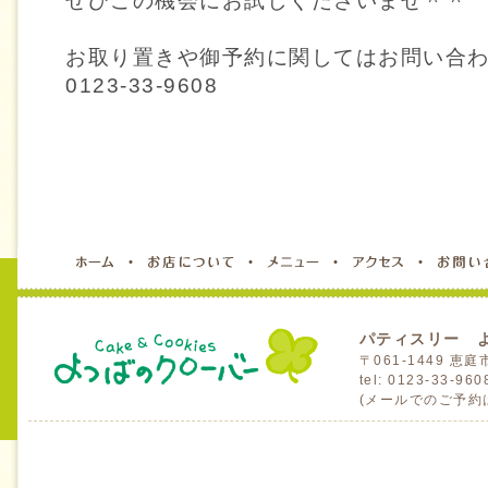
ぜひこの機会にお試しくださいませ＾＾
お取り置きや御予約に関してはお問い合
0123-33-9608
パティスリー 
〒061-1449 
tel: 0123-33-96
(メールでのご予約