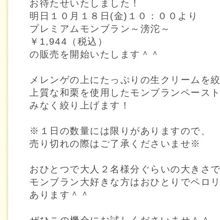
お待たせいたしました！
明日１０月１８日(金)１０：００より
プレミアムモンブラン～滂沱～
￥1,944（税込）
の販売を開始いたします＾＾
メレンゲの上にたっぷりの生クリームを
上質な和栗を使用したモンブランペース
みなく絞り上げます！
※１日の数量には限りがありますので、
売り切れの際はご了承くださいませ※
おひとつで大人２名様分ぐらいの大きさ
モンブラン大好きな方はおひとりでペロ
あります＾＾